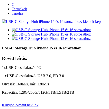
Otthon
Termékek
Tárolás
USB-C Storage Hub iPhone 15 és 16 sorozathoz
Rövid leírás:
1xUSB-C csatlakozó: 5G
1 xUSB-C csatlakozó: USB 2.0, PD 3.0
Olvasás: 160M/s, Írás: 130M/s
Kapacitás: 128G/256G/512G/1TB/1,5TB/2TB
Küldjön e-mailt nekünk