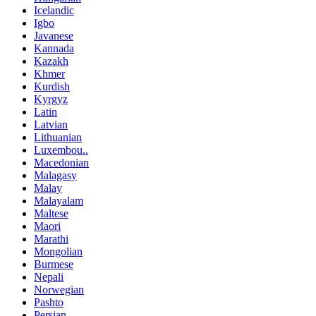
Icelandic
Igbo
Javanese
Kannada
Kazakh
Khmer
Kurdish
Kyrgyz
Latin
Latvian
Lithuanian
Luxembou..
Macedonian
Malagasy
Malay
Malayalam
Maltese
Maori
Marathi
Mongolian
Burmese
Nepali
Norwegian
Pashto
Persian