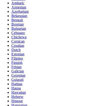
Amharic
Armenian
Azerbaijani
Belarusian
Bengali
Bosnian
Bulgarian
Cebuano
Chichewa
Corsican
Croatian
Dutch
Estonian
Filipino
Finnish
Frisian
Galician
Georgian
Gujarati
Haitian
Hausa
Hawaiian
Hebrew
Hmong
Hungarian