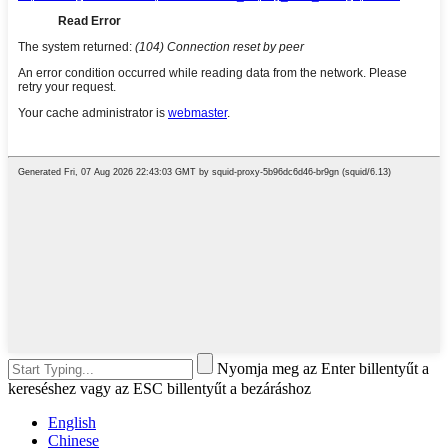
Nyomja meg az Enter billentyűt a
kereséshez vagy az ESC billentyűt a bezáráshoz
English
Chinese