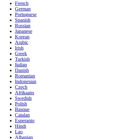
French
German
Portuguese
Spanish
Russian
Japanese
Korean
Arabic
Irish
Greek
Turkish
Italian
Danish
Romanian
Indonesian
Czech
Afrikaans
Swedish
Polish
Basque
Catalan
Esperanto
Hindi
Lao
Albanian