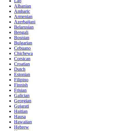
Lao
Albanian
Amharic
Armenian
Azerbaijani
Belarusian
Bengali
Bosnian
Bulgarian
Cebuano
Chichewa
Corsican
Croatian
Dutch
Estonian
Filipino
Finnish
Frisian
Galician
Georgian
Gujarati
Haitian
Hausa
Hawaiian
Hebrew