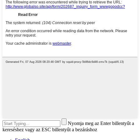
Nyomja meg az Enter billentyűt a
kereséshez vagy az ESC billentyűt a bezáráshoz