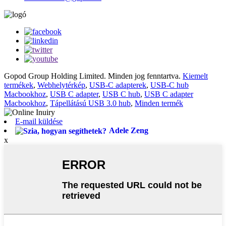
Gopod Group Holding Limited. Minden jog fenntartva.
Kiemelt
termékek
,
Webhelytérkép
,
USB-C adapterek
,
USB-C hub
Macbookhoz
,
USB C adapter
,
USB C hub
,
USB C adapter
Macbookhoz
,
Tápellátású USB 3.0 hub
,
Minden termék
E-mail küldése
Adele Zeng
x