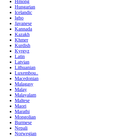
Hmong
Hungarian
Icelandic
Igbo
Javanese
Kannada
Kazakh
Khmer
Kurdish
Kyrgyz
Latin
Latvian
Lithuanian
Luxembou..
Macedonian
Malagasy
Malay
Malayalam
Maltese
Maori
Marathi
Mongolian
Burmese
Nepali
Norwegian