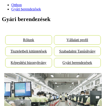
Otthon
Gyári berendezések
Gyári berendezések
Rólunk
Vállalati profil
Tiszteletbeli kitüntetések
Szabadalmi Tanúsítvány
Képesítési bizonyítvány
Gyári berendezések