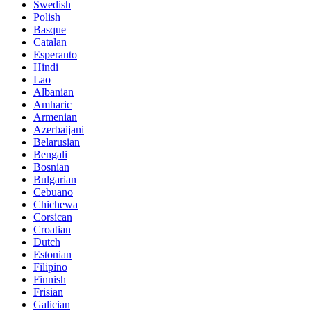
Swedish
Polish
Basque
Catalan
Esperanto
Hindi
Lao
Albanian
Amharic
Armenian
Azerbaijani
Belarusian
Bengali
Bosnian
Bulgarian
Cebuano
Chichewa
Corsican
Croatian
Dutch
Estonian
Filipino
Finnish
Frisian
Galician