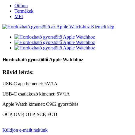
Otthon
Termékek
MFI
Hordozható gyorstöltő Apple Watchhoz
Rövid leírás:
USB-C apa bemenet: 5V/1A
USB-C csatlakozó kimenet: 5V/1A
Apple Watch kimenet: C962 gyorstöltés
OCP, OVP, OTP, SCP, FOD
Küldjön e-mailt nekünk