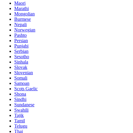
Maori
Marathi
Mongolian
Burmese
Nepali
Norwegian
Pashto
Persian
Punjabi
Serbian
Sesotho
Sinhala
Slovak
Slovenian
Somali
Samoan
Scots Gaelic
Shona
Sindhi
Sundanese
Swahili
Tajik
Tamil
Telugu
Thai