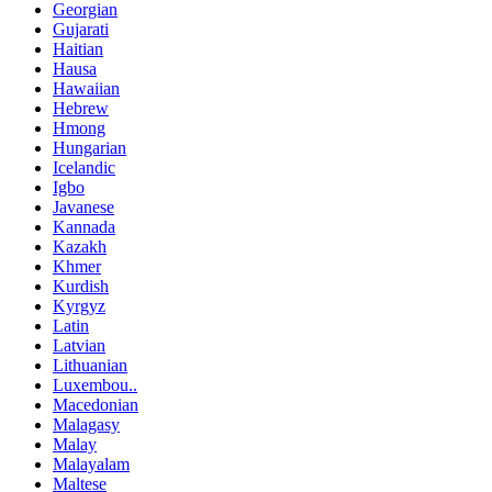
Georgian
Gujarati
Haitian
Hausa
Hawaiian
Hebrew
Hmong
Hungarian
Icelandic
Igbo
Javanese
Kannada
Kazakh
Khmer
Kurdish
Kyrgyz
Latin
Latvian
Lithuanian
Luxembou..
Macedonian
Malagasy
Malay
Malayalam
Maltese