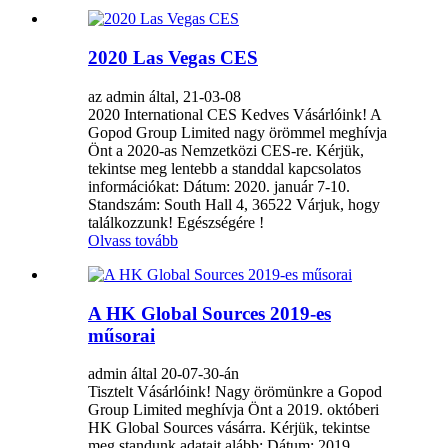
2020 Las Vegas CES
az admin által, 21-03-08
2020 International CES Kedves Vásárlóink! A
Gopod Group Limited nagy örömmel meghívja
Önt a 2020-as Nemzetközi CES-re. Kérjük,
tekintse meg lentebb a standdal kapcsolatos
információkat: Dátum: 2020. január 7-10.
Standszám: South Hall 4, 36522 Várjuk, hogy
találkozzunk! Egészségére !
Olvass tovább
A HK Global Sources 2019-es
műsorai
admin által 20-07-30-án
Tisztelt Vásárlóink! Nagy örömünkre a Gopod
Group Limited meghívja Önt a 2019. októberi
HK Global Sources vásárra. Kérjük, tekintse
meg standunk adatait alább: Dátum: 2019.