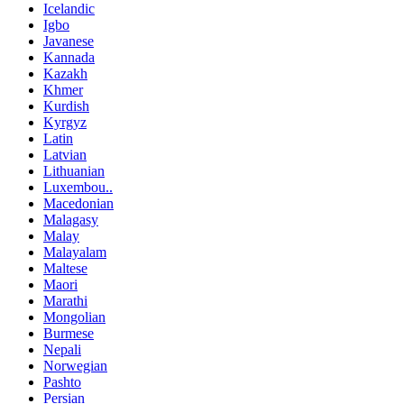
Icelandic
Igbo
Javanese
Kannada
Kazakh
Khmer
Kurdish
Kyrgyz
Latin
Latvian
Lithuanian
Luxembou..
Macedonian
Malagasy
Malay
Malayalam
Maltese
Maori
Marathi
Mongolian
Burmese
Nepali
Norwegian
Pashto
Persian