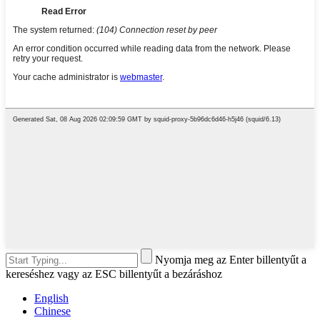
Nyomja meg az Enter billentyűt a
kereséshez vagy az ESC billentyűt a bezáráshoz
English
Chinese