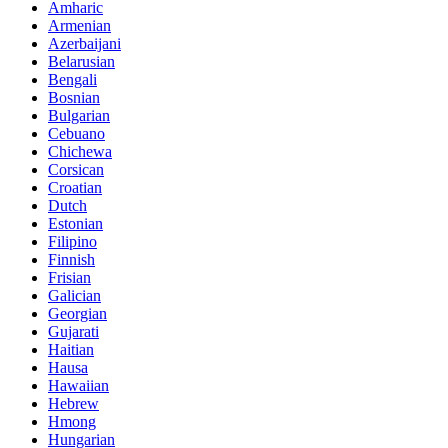
Amharic
Armenian
Azerbaijani
Belarusian
Bengali
Bosnian
Bulgarian
Cebuano
Chichewa
Corsican
Croatian
Dutch
Estonian
Filipino
Finnish
Frisian
Galician
Georgian
Gujarati
Haitian
Hausa
Hawaiian
Hebrew
Hmong
Hungarian