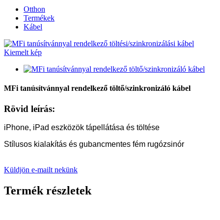
Otthon
Termékek
Kábel
MFi tanúsítvánnyal rendelkező töltő/szinkronizáló kábel
Rövid leírás:
iPhone, iPad eszközök tápellátása és töltése
Stílusos kialakítás és gubancmentes fém rugózsinór
Küldjön e-mailt nekünk
Termék részletek