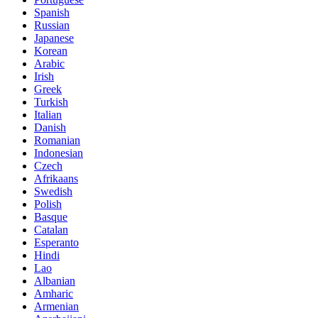
Spanish
Russian
Japanese
Korean
Arabic
Irish
Greek
Turkish
Italian
Danish
Romanian
Indonesian
Czech
Afrikaans
Swedish
Polish
Basque
Catalan
Esperanto
Hindi
Lao
Albanian
Amharic
Armenian