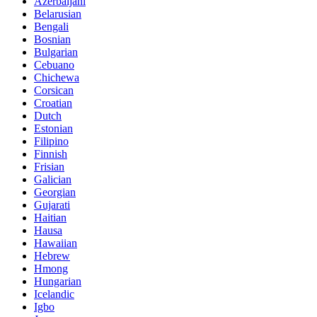
Azerbaijani
Belarusian
Bengali
Bosnian
Bulgarian
Cebuano
Chichewa
Corsican
Croatian
Dutch
Estonian
Filipino
Finnish
Frisian
Galician
Georgian
Gujarati
Haitian
Hausa
Hawaiian
Hebrew
Hmong
Hungarian
Icelandic
Igbo