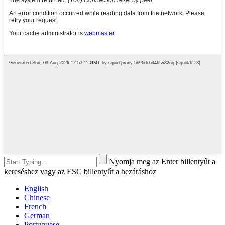
Nyomja meg az Enter billentyűt a
kereséshez vagy az ESC billentyűt a bezáráshoz
English
Chinese
French
German
Portuguese