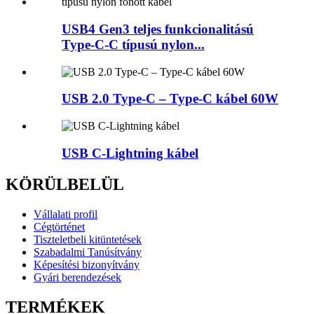
USB4 Gen3 teljes funkcionalitású
Type-C-C típusú nylon...
USB 2.0 Type-C – Type-C kábel 60W
USB C-Lightning kábel
KÖRÜLBELÜL
Vállalati profil
Cégtörténet
Tiszteletbeli kitüntetések
Szabadalmi Tanúsítvány
Képesítési bizonyítvány
Gyári berendezések
TERMÉKEK