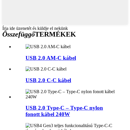
Írja ide üzenetét és küldje el nekünk
Összefüggő
TERMÉKEK
USB 2.0 AM-C kábel
USB 2.0 C-C kábel
USB 2.0 Type-C – Type-C nylon
fonott kábel 240W