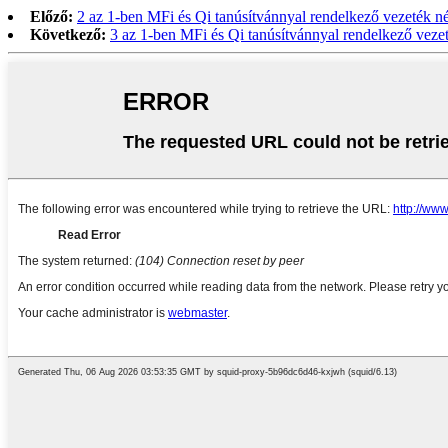
Előző:
2 az 1-ben MFi és Qi tanúsítvánnyal rendelkező vezeték n
Következő:
3 az 1-ben MFi és Qi tanúsítvánnyal rendelkező vez