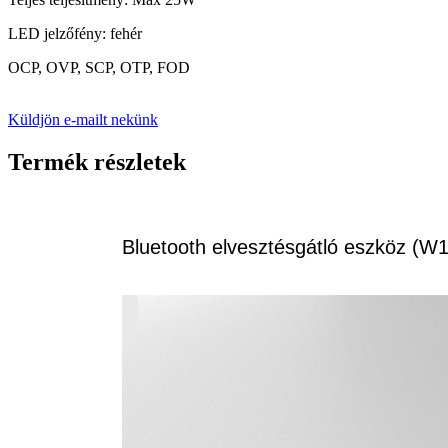
LED jelzőfény: fehér
OCP, OVP, SCP, OTP, FOD
Küldjön e-mailt nekünk
Termék részletek
Bluetooth elvesztésgátló eszköz (W