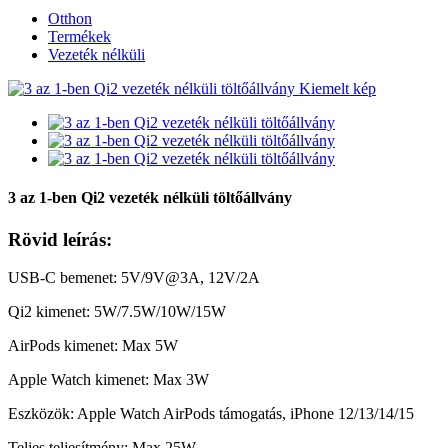
Otthon
Termékek
Vezeték nélküli
3 az 1-ben Qi2 vezeték nélküli töltőállvány
Rövid leírás:
USB-C bemenet: 5V/9V@3A, 12V/2A
Qi2 kimenet: 5W/7.5W/10W/15W
AirPods kimenet: Max 5W
Apple Watch kimenet: Max 3W
Eszközök: Apple Watch AirPods támogatás, iPhone 12/13/14/15
Teljes teljesítmény: Max 25W