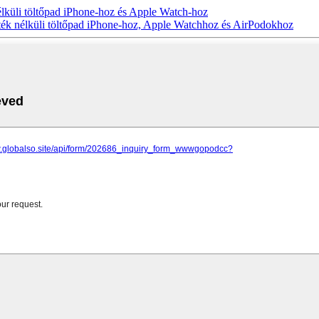
élküli töltőpad iPhone-hoz és Apple Watch-hoz
eték nélküli töltőpad iPhone-hoz, Apple Watchhoz és AirPodokhoz